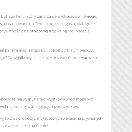
 bohater filmu, który zanurza się w luksusowym świecie,
jest dostosowane do Twoich potrzeb i gustu, dlatego
i prywatnością na otoczonej tropikalną roślinnością
pełnym magii i inspiracji. Spacer po białym piasku,
cego? To wyjątkowy czas, który pozwoli Ci oderwać się od
bór idealnej wyspy na taki wyjątkowy urlop może być
a nawet najbardziej wymagających podróżników.
z wyjątkowe propozycje luksusowych wakacji na prywatnych
cze więcej czeka na Ciebie!